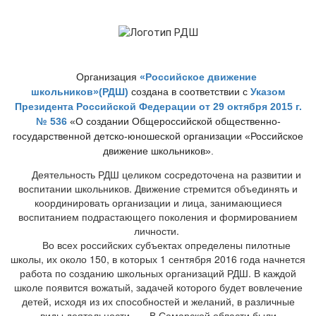
Организация
«Российское движение
школьников»(РДШ)
создана в соответствии с
Указом
Президента Российской Федерации от 29 октября 2015 г.
№ 536
«О создании Общероссийской общественно-
государственной детско-юношеской организации «Российское
движение школьников».
Деятельность РДШ целиком сосредоточена на развитии и
воспитании школьников. Движение стремится объединять и
координировать организации и лица, занимающиеся
воспитанием подрастающего поколения и формированием
личности.
Во всех российских субъектах определены пилотные
школы, их около 150, в которых 1 сентября 2016 года начнется
работа по созданию школьных организаций РДШ. В каждой
школе появится вожатый, задачей которого будет вовлечение
детей, исходя из их способностей и желаний, в различные
виды деятельности.
В Самарской области были