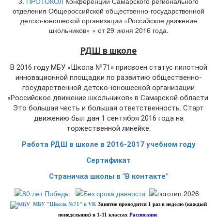
3.
ПРОТОКОЛ
Конференции Самарского регионального
отделения Общероссийской общественно-государственной
детско-юношеской организации «Российское движение
школьников» » от 29 июня 2016 года.
РДШ в школе
В 2016 году МБУ «Школа №71» присвоен статус пилотной
инновационной площадки по развитию общественно-
государственной детско-юношеской организации
«Российское движение школьников» в Самарской области.
Это большая честь и большая ответственность. Старт
движению был дан 1 сентября 2016 года на
торжественной линейке.
Работа РДШ в школе в 2016-2017 учебном году
Сертификат
Страничка школы в "В контакте"
МБУ "Школа №71" в VK
Занятие проводится 1 раз в неделю (каждый
понедельник) в 1-11 классах
Расписание