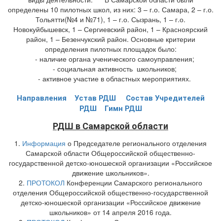
определены 10 пилотных школ, из них: 3 – г.о. Самара, 2 – г.о.
Тольятти(№4 и №71), 1 – г.о. Сызрань, 1 – г.о.
Новокуйбышевск, 1 – Сергиевский район, 1 – Красноярский
район, 1 – Безенчукский район. О
сновные критерии
определения пилотных площадок было:
- наличие органа ученического самоуправления;
- социальная активность школьников;
- активное участие в областных мероприятиях.
Направления
Устав РДШ
Состав Учредителей
РДШ
Гимн РДШ
РДШ в Самарской области
1.
Информация
о Председателе регионального отделения
Самарской области Общероссийской общественно-
государственной детско-юношеской организации «Российское
движение школьников».
2.
ПРОТОКОЛ
Конференции Самарского регионального
отделения Общероссийской общественно-государственной
детско-юношеской организации «Российское движение
школьников» от 14 апреля 2016 года.