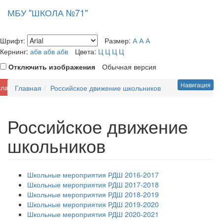
МБУ "ШКОЛА №71"
Toggl
navig
Шрифт:
Размер:
А
А
А
Кернинг:
абв
абв
абв
Цвета:
Ц
Ц
Ц
Ц
Отключить изображения
Обычная версия
Навигация
слабовидящих
Главная
Российское движение школьников
Российское движение
школьников
Школьные мероприятия РДШ 2016-2017
Школьные мероприятия РДШ 2017-2018
Школьные мероприятия РДШ 2018-2019
Школьные мероприятия РДШ 2019-2020
Школьные мероприятия РДШ 2020-2021