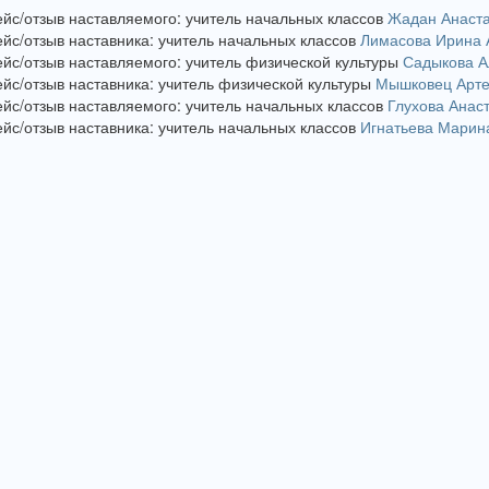
ейс/отзыв наставляемого: учитель начальных классов
Жадан Анаста
ейс/отзыв наставника: учитель начальных классов
Лимасова Ирина 
ейс/отзыв наставляемого: учитель физической культуры
Садыкова А
ейс/отзыв наставника: учитель физической культуры
Мышковец Арте
ейс/отзыв наставляемого: учитель начальных классов
Глухова Анас
ейс/отзыв наставника: учитель начальных классов
Игнатьева Марин