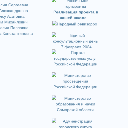
сия Сергеевна
Александровна
Реализация проекта в
лсу Асатовна
нашей школе
м Михайлович
тасия Павловна
а Константиновна