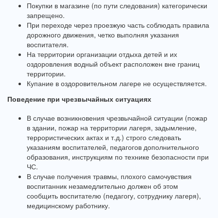
Покупки в магазине (по пути следования) категорически
запрещено.
При переходе через проезжую часть соблюдать правила
дорожного движения, четко выполняя указания
воспитателя.
На территории организации отдыха детей и их
оздоровления водный объект расположен вне границ
территории.
Купание в оздоровительном лагере не осуществляется.
Поведение при чрезвычайных ситуациях
В случае возникновения чрезвычайной ситуации (пожар
в здании, пожар на территории лагеря, задымление,
террористических актах и т.д.) строго следовать
указаниям воспитателей, педагогов дополнительного
образования, инструкциям по технике безопасности при
ЧС.
В случае получения травмы, плохого самочувствия
воспитанник незамедлительно должен об этом
сообщить воспитателю (педагогу, сотруднику лагеря),
медицинскому работнику.