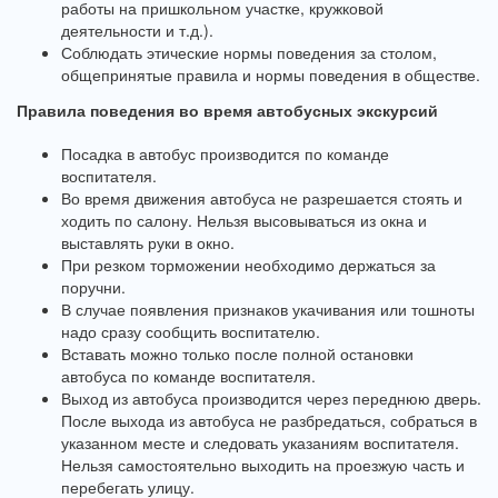
работы на пришкольном участке, кружковой
деятельности и т.д.).
Соблюдать этические нормы поведения за столом,
общепринятые правила и нормы поведения в обществе.
Правила поведения во время автобусных экскурсий
Посадка в автобус производится по команде
воспитателя.
Во время движения автобуса не разрешается стоять и
ходить по салону. Нельзя высовываться из окна и
выставлять руки в окно.
При резком торможении необходимо держаться за
поручни.
В случае появления признаков укачивания или тошноты
надо сразу сообщить воспитателю.
Вставать можно только после полной остановки
автобуса по команде воспитателя.
Выход из автобуса производится через переднюю дверь.
После выхода из автобуса не разбредаться, собраться в
указанном месте и следовать указаниям воспитателя.
Нельзя самостоятельно выходить на проезжую часть и
перебегать улицу.