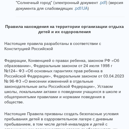
"Солнечный город" (электронный документ
.pdf
)
(версия
документа для слабовидящих
.pdf/UA
)
Правила нахождения на территории организации отдыха
детей и их оздоровления
Настоящие правила разработаны в соответствии с
Конституцией Российской
Федерации, Конвенцией о правах ребенка, законом РФ «Об
образовании», Федеральным законом от 24 июля 1998 г
№124– ФЗ «Об основных гарантиях прав ребенка в
Российской Федерации», Федеральным законом от 03.04.2023
№ 96-ФЗ «О внесении изменений в отдельные
законодательные акты Российской Федерации», Уставом
школы, локальными актами о поведении учащихся в школе и
общепринятыми правилами и нормами поведения в
обществе.
Настоящие Правила призваны создать безопасные условия
пребывания детей в оздоровительном лагере с дневным
пребыванием, в том числе детей-инвалидов и детей с