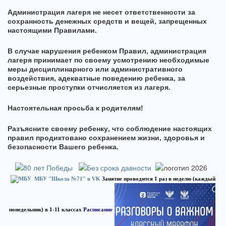
Администрация лагеря не несет ответственности за
сохранность денежных средств и вещей, запрещенных
настоящими Правилами.
В случае нарушения ребенком Правил, администрация
лагеря принимает по своему усмотрению необходимые
меры дисциплинарного или административного
воздействия, адекватные поведению ребенка, за
серьезные проступки отчисляется из лагеря.
Настоятельная просьба к родителям!
Разъясните своему ребенку, что соблюдение настоящих
правил продиктовано сохранением жизни, здоровья и
безопасности Вашего ребенка.
МБУ "Школа №71" в VK
Занятие проводится 1 раз в неделю (каждый
понедельник) в 1-11 классах
Расписание