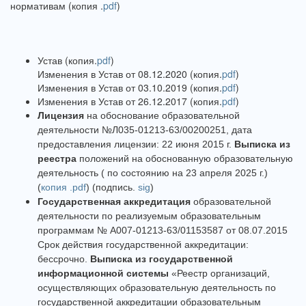
нормативам (копия .
pdf
)
Устав (копия.
pdf
)
Изменения в Устав от 08.12.2020 (копия.
pdf
)
Изменения в Устав от 03.10.2019 (копия.
pdf
)
Изменения в Устав от 26.12.2017 (копия.
pdf
)
Лицензия
на обоснование образовательной
деятельности №Л035-01213-63/00200251, дата
предоставления лицензии: 22 июня 2015 г.
Выписка из
реестра
положений на обоснованную образовательную
деятельность ( по состоянию на 23 апреля 2025 г.)
(
копия .pdf
) (подпись.
sig
)
Государственная аккредитация
образовательной
деятельности по реализуемым образовательным
программам № А007-01213-63/01153587 от 08.07.2015
Срок действия государственной аккредитации:
бессрочно.
Выписка из государственной
информационной системы
«Реестр организаций,
осуществляющих образовательную деятельность по
государственной аккредитации образовательным