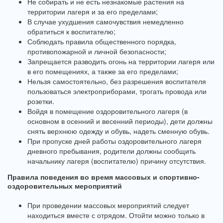
Не собирать и не есть незнакомые растения на
территории лагеря и за его пределами;
В случае ухудшения самочувствия немедленно
обратиться к воспитателю;
Соблюдать правила общественного порядка,
противопожарной и личной безопасности;
Запрещается разводить огонь на территории лагеря или
в его помещениях, а также за его пределами;
Нельзя самостоятельно, без разрешения воспитателя
пользоваться электроприборами, трогать провода или
розетки.
Войдя в помещение оздоровительного лагеря (в
основном в осенний и весенний периоды), дети должны
снять верхнюю одежду и обувь, надеть сменную обувь.
При пропуске дней работы оздоровительного лагеря
дневного пребывания, родители должны сообщить
начальнику лагеря (воспитателю) причину отсутствия.
Правила поведения во время массовых и спортивно-
оздоровительных мероприятий
При проведении массовых мероприятий следует
находиться вместе с отрядом. Отойти можно только в