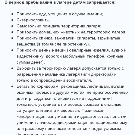
В период пребывания в лагере детям запрещается:
Приносить еду, угощения в случае именин;
Сквернословить;
Самовольно покидать территорию лагеря;
Приводить домашних животных на территорию лагеря;
Приносить спички, зажигалки, сигареты, взрывчатые
вещества (в том числе пиротехнику).
Приносить ценные вещи (ювелирные изделия, аудио и
видеотехнику, дорогой мобильный телефон, крупные
суммы денег).
Выходить за территорию лагеря допускается только с
разрешения начальника лагеря (или директора) и
только в сопровождении воспитателя.
Бегать по коридорам, рекреациям, лестницам, вблизи
оконных проемов и других местах, не приспособленных
для игр; садиться, становиться на подоконники;
толкаться, устраивать потасовки, создавать опасные
ситуации для жизни и здоровья. Физическая
конфронтация, запугивание и издевательства, попытки
унижения личности, дискриминация по национальному
или расовому признакам относятся к недопустимым
формам поведения.